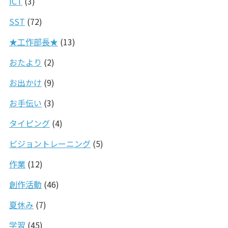
ICT
(3)
SST
(72)
★工作部長★
(13)
おたより
(2)
お出かけ
(9)
お手伝い
(3)
タイピング
(4)
ビジョントレーニング
(5)
作業
(12)
創作活動
(46)
夏休み
(7)
学習
(45)