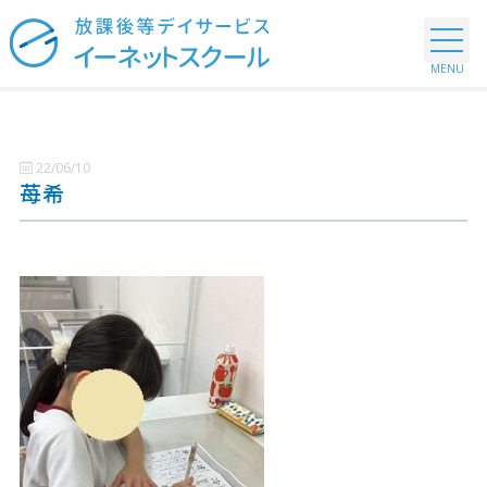
22/06/10
苺希