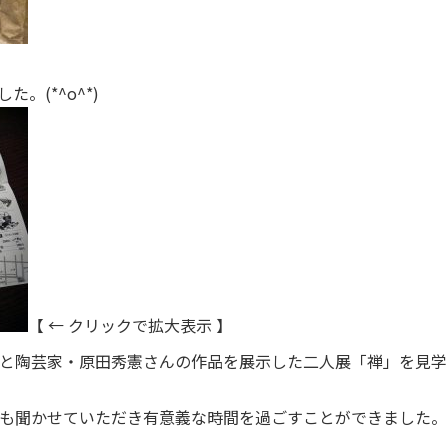
。(*^o^*)
【 ← クリックで拡大表示 】
と陶芸家・原田秀憲さんの作品を展示した二人展「禅」を見学
も聞かせていただき有意義な時間を過ごすことができました。