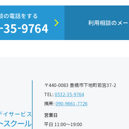
談の電話をする
利用相談のメー
〒440-0083 豊橋市下地町若宮37-2
TEL:
0532-35-9764
携帯:
090-9661-7726
営業日
平日 11:00〜19:00