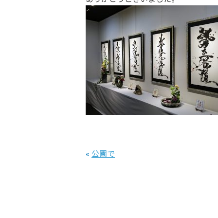
«
公園で