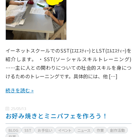
イーネットスクールでのSST(ｴｽｴｽﾃｨｰ)とLST(ｴﾙｴｽﾃｨｰ)を
紹介します。 ・SST(ソーシャルスキルトレーニング)
……主に人との関わりについての社会的スキルを身につ
けるためのトレーニングです。具体的には、他 […]
続きを読む »
25/05/13
お好み焼きとミニパフェを作ろう！
BLOG
SST
お手伝い
イベント
ニュース
作業
創作活動
日常