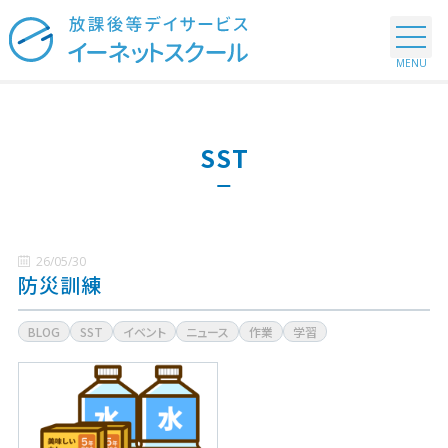
SST
26/05/30
防災訓練
BLOG
SST
イベント
ニュース
作業
学習