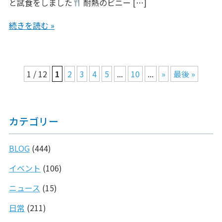
と試食をしました
耐熱のビニー […]
続きを読む »
1 / 12
1
2
3
4
5
...
10
...
»
最後 »
カテゴリー
BLOG
(444)
イベント
(106)
ニュース
(15)
日常
(211)