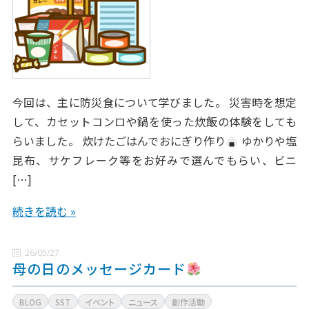
今回は、主に防災食について学びました。 災害時を想定
して、カセットコンロや鍋を使った炊飯の体験をしても
らいました。 炊けたごはんでおにぎり作り
ゆかりや塩
昆布、サケフレーク等をお好みで選んでもらい、ビニ
[…]
続きを読む »
26/05/27
母の日のメッセージカード
BLOG
SST
イベント
ニュース
創作活動