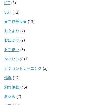
ICT
(3)
SST
(72)
★工作部長★
(13)
おたより
(2)
お出かけ
(9)
お手伝い
(3)
タイピング
(4)
ビジョントレーニング
(5)
作業
(12)
創作活動
(46)
夏休み
(7)