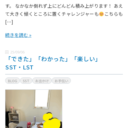
す。 なかなか倒れず上にどんどん積み上がります！ あえ
て大きく傾くところに置くチャレンジャーも
こちらも
[…]
続きを読む »
25/09/06
「できた」「わかった」「楽しい」
SST・LST
BLOG
SST
お出かけ
お手伝い