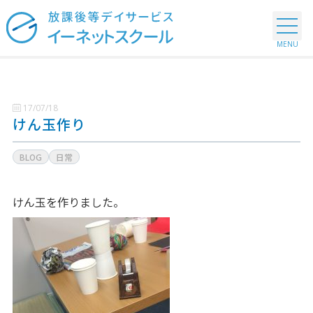
17/07/18
けん玉作り
BLOG
日常
けん玉を作りました。