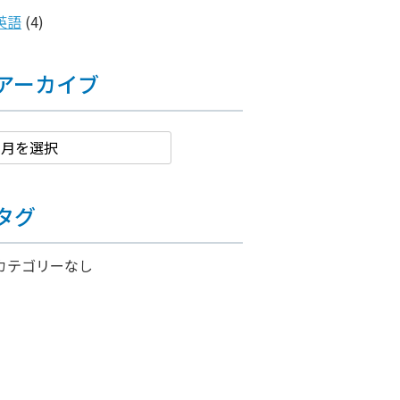
英語
(4)
アーカイブ
タグ
カテゴリーなし