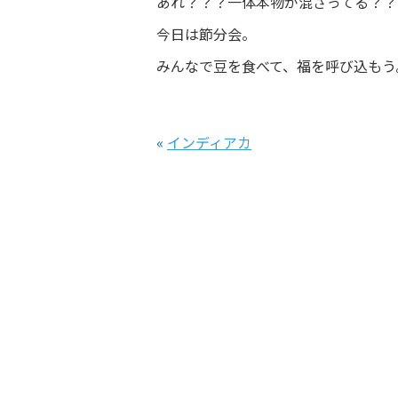
あれ？？？一体本物が混ざってる？？
今日は節分会。
みんなで豆を食べて、福を呼び込もう
«
インディアカ