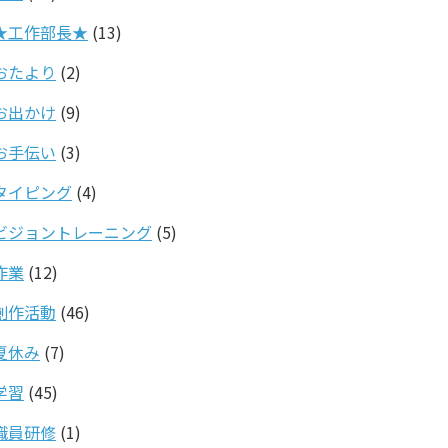
★工作部長★
(13)
おたより
(2)
お出かけ
(9)
お手伝い
(3)
タイピング
(4)
ビジョントレーニング
(5)
作業
(12)
創作活動
(46)
夏休み
(7)
学習
(45)
職員研修
(1)