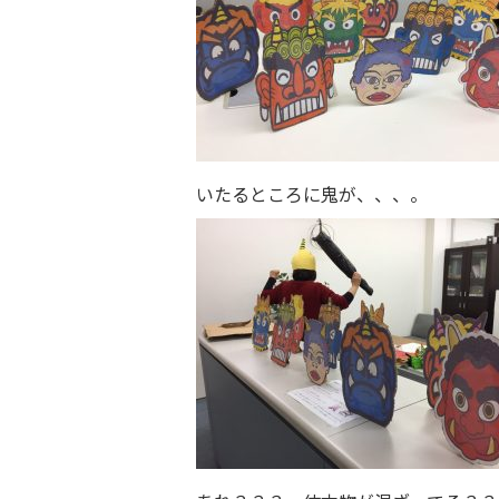
いたるところに鬼が、、、。