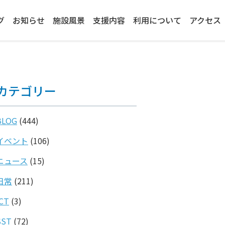
グ
お知らせ
施設風景
支援内容
利用について
アクセス
カテゴリー
BLOG
(444)
イベント
(106)
ニュース
(15)
日常
(211)
ICT
(3)
SST
(72)