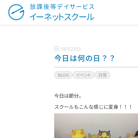
18/02/03
今日は何の日？？
BLOG
イベント
日常
今日は節分。
スクールもこんな感じに変身！！！