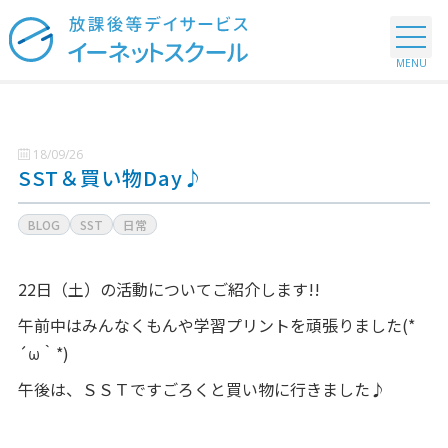
18/09/26
SST＆買い物Day♪
BLOG
SST
日常
22日（土）の活動についてご紹介します!!
午前中はみんなくもんや学習プリントを頑張りました(*
´ω｀*)
午後は、ＳＳＴですごろくと買い物に行きました♪