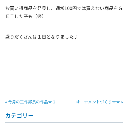
お買い得商品を発見し、通常100円では買えない商品をＧ
ＥＴした子も（笑）
盛りだくさんは１日となりました♪
«
今月の工作部長の作品★２
オーナメントづくり☆★
»
カテゴリー