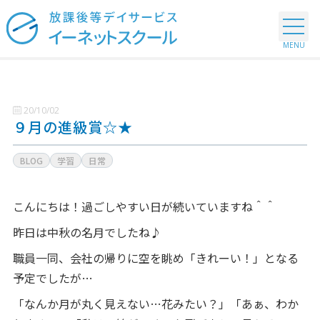
20/10/02
９月の進級賞☆★
BLOG
学習
日常
こんにちは！過ごしやすい日が続いていますね＾＾
昨日は中秋の名月でしたね♪
職員一同、会社の帰りに空を眺め「きれーい！」となる
予定でしたが…
「なんか月が丸く見えない…花みたい？」「あぁ、わか