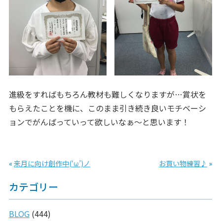
進級をすればもちろん教材も難しくなりますが…賞状を
もらえたことを機に、このまま引き続き良いモチベーシ
ョンでがんばっていって欲しいなぁ～と思います！
«
来月に向け創作中(‘ω’)ノ
お買い物練習♪
»
カテゴリー
BLOG
(444)