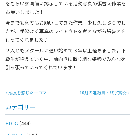
をもらい玄関前に掲示している活動写真の張替え作業を
お願いしました！
今までも何度もお願いしてきた作業。少し久しぶりでし
たが、手際よく写真のレイアウトを考えながら張替えを
行ってくれました♪
２人ともスクールに通い始めて３年以上経ちました。下
級生が増えていく中、前向きに取り組む姿勢でみんなを
引っ張っていってくれています！
«
成長を感じた一コマ
10月の進級賞・終了賞☆
»
カテゴリー
BLOG
(444)