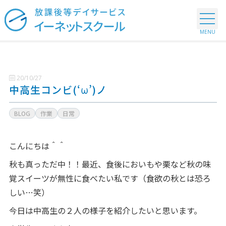
20/10/27
中高生コンビ(‘ω’)ノ
BLOG
作業
日常
こんにちは＾＾
秋も真っただ中！！最近、食後においもや栗など秋の味
覚スイーツが無性に食べたい私です（食欲の秋とは恐ろ
しい…笑）
今日は中高生の２人の様子を紹介したいと思います。