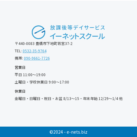
〒440-0083 豊橋市下地町若宮37-2
TEL:
0532-35-9764
携帯:
090-9661-7726
営業日
平日 11:00〜19:00
土曜日・学校休業日 9:00〜17:00
休業日
金曜日・日曜日・祝日・お盆 8/13〜15・年末年始 12/29〜1/4 他
©2024 - e-nets.biz