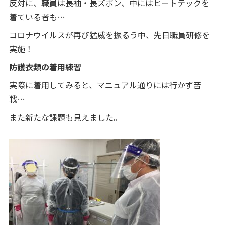
反対に、職員は長袖・長ズボン、中にはヒートテックを
着ている者も…
コロナウイルスが再び猛威を振るう中、先日職員研修を
実施！
防護衣類の着用練習
実際に着用してみると、マニュアル通りには行かず苦
戦…
また新たな課題も見えました。