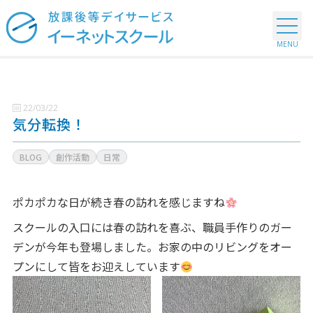
22/03/22
気分転換！
BLOG
創作活動
日常
ポカポカな日が続き春の訪れを感じますね
スクールの入口には春の訪れを喜ぶ、職員手作りのガー
デンが今年も登場しました。お家の中のリビングをオー
プンにして皆をお迎えしています