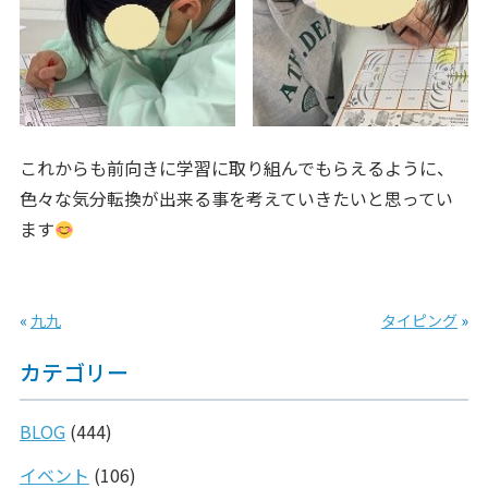
これからも前向きに学習に取り組んでもらえるように、
色々な気分転換が出来る事を考えていきたいと思ってい
ます
«
九九
タイピング
»
カテゴリー
BLOG
(444)
イベント
(106)