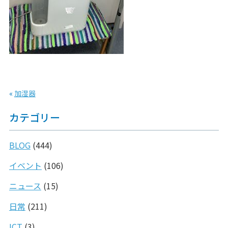
«
加湿器
カテゴリー
BLOG
(444)
イベント
(106)
ニュース
(15)
日常
(211)
ICT
(3)