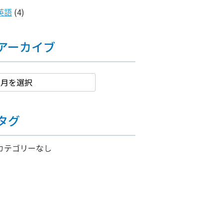
英語
(4)
アーカイブ
タグ
カテゴリーなし