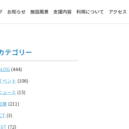
グ
お知らせ
施設風景
支援内容
利用について
アクセス
カテゴリー
BLOG
(444)
イベント
(106)
ニュース
(15)
日常
(211)
ICT
(3)
SST
(72)