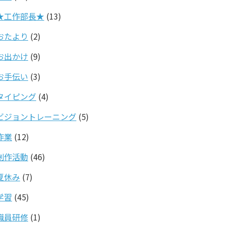
★工作部長★
(13)
おたより
(2)
お出かけ
(9)
お手伝い
(3)
タイピング
(4)
ビジョントレーニング
(5)
作業
(12)
創作活動
(46)
夏休み
(7)
学習
(45)
職員研修
(1)