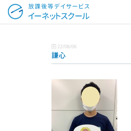
22/08/06
謙心