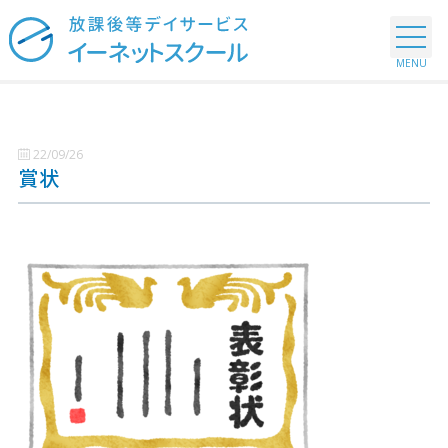
22/09/26
賞状