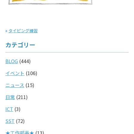
«
タイピング練習
カテゴリー
BLOG
(444)
イベント
(106)
ニュース
(15)
日常
(211)
ICT
(3)
SST
(72)
★工作部長★
(13)