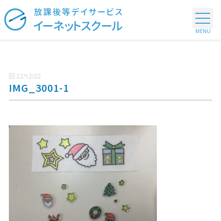
22/12/22
IMG_3001-1