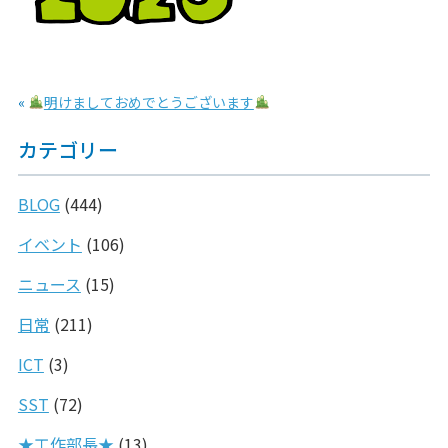
«
明けましておめでとうございます
カテゴリー
BLOG
(444)
イベント
(106)
ニュース
(15)
日常
(211)
ICT
(3)
SST
(72)
★工作部長★
(13)