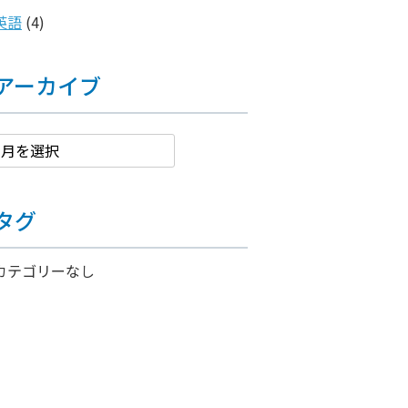
英語
(4)
アーカイブ
タグ
カテゴリーなし