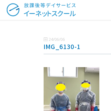
24/06/06
IMG_6130-1