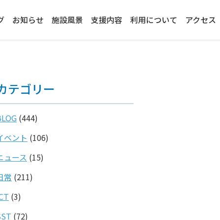
グ
お知らせ
施設風景
支援内容
利用について
アクセス
カテゴリー
BLOG
(444)
イベント
(106)
ニュース
(15)
日常
(211)
ICT
(3)
SST
(72)