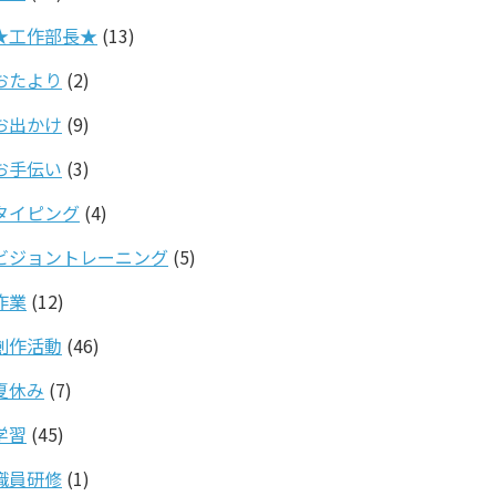
★工作部長★
(13)
おたより
(2)
お出かけ
(9)
お手伝い
(3)
タイピング
(4)
ビジョントレーニング
(5)
作業
(12)
創作活動
(46)
夏休み
(7)
学習
(45)
職員研修
(1)