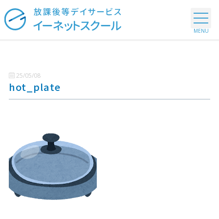
25/05/08
hot_plate