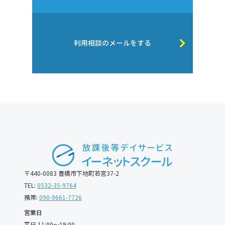
利用相談のメールをする
〒440-0083 豊橋市下地町若宮37-2
TEL:
0532-35-9764
携帯:
090-9661-7726
営業日
平日 11:00〜19:00