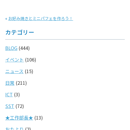
«
お好み焼きとミニパフェを作ろう！
カテゴリー
BLOG
(444)
イベント
(106)
ニュース
(15)
日常
(211)
ICT
(3)
SST
(72)
★工作部長★
(13)
おたより
(2)