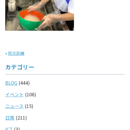
«
防災訓練
カテゴリー
BLOG
(444)
イベント
(106)
ニュース
(15)
日常
(211)
ICT
(3)