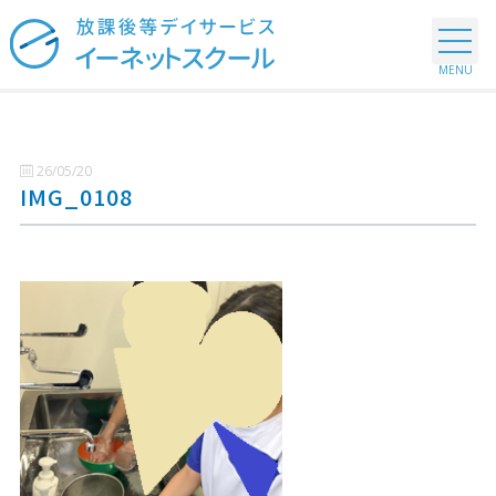
26/05/20
IMG_0108