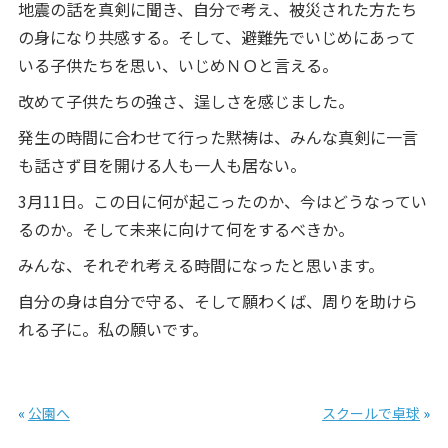
地震の話を真剣に聞き、自分で考え、被災された方たち
の身になり共感する。そして、避難先でいじめにあって
いる子供たちを思い、いじめＮＯと言える。
改めて子供たちの強さ、逞しさを感じました。
発生の時間に合わせて行った黙祷は、みんな真剣に一言
も話さず目を開ける人も一人も居ない。
3月11日。この日に何が起こったのか、今はどうなってい
るのか。そして未来に向けて何をするべきか。
みんな、それぞれ考える時間になったと思います。
自分の身は自分で守る、そして願わくば、周りを助けら
れる子に。私の願いです。
«
公園へ
スクールで卓球
»