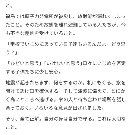
と。
福島では原子力発電所が被災し、放射能が漏れてしまっ
たこと。そのため故郷を離れ避難している人たちが、今
も不当な差別を受けていること。
「学校でいじめにあっている子達もいるんだよ。どう思
う？｣
「ひどいと思う｣「いけないと思う｣口々にいじめを否定
する子供たちに少し安心。
地震が起きたらまず、何をするのか。机にもぐる、窓を
開けて逃げ口を確保する。そして津波に備えて、とにか
く高いところへ逃げる。家の人と待ち合わせ場所を話し
合っておく。いろいろな意見が出されました。
そう、全て正解。自分の身は自分で守る。これは大切な
こと。