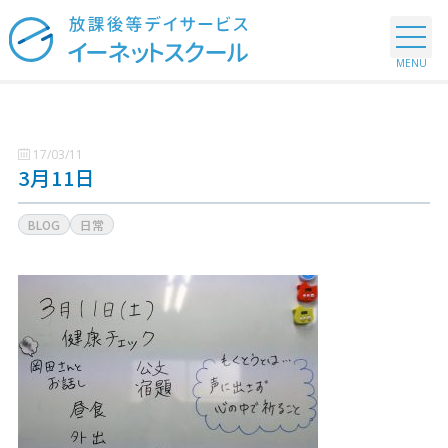
17/03/11
3月11日
BLOG
日常