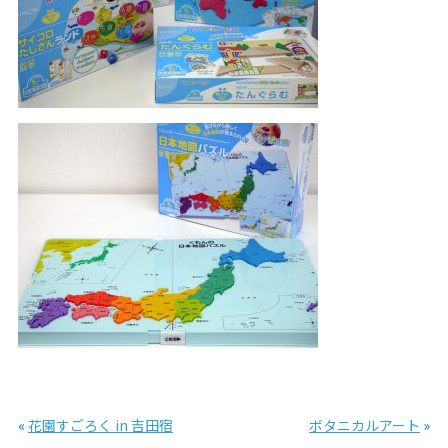
«
花園すごろく in 吉田宿
ボタニカルアート
»