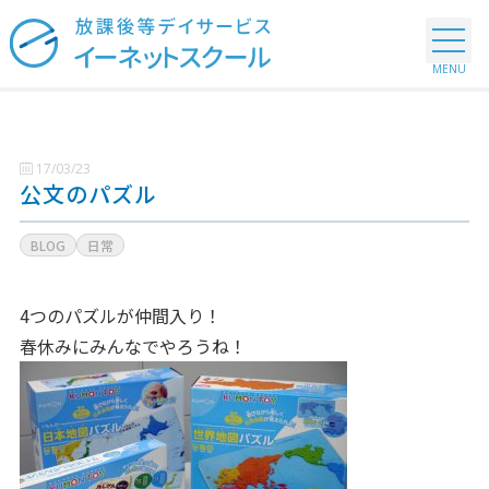
17/03/23
公文のパズル
BLOG
日常
4つのパズルが仲間入り！
春休みにみんなでやろうね！