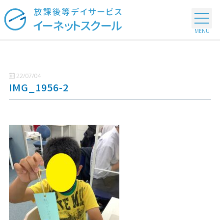
22/07/04
IMG_1956-2