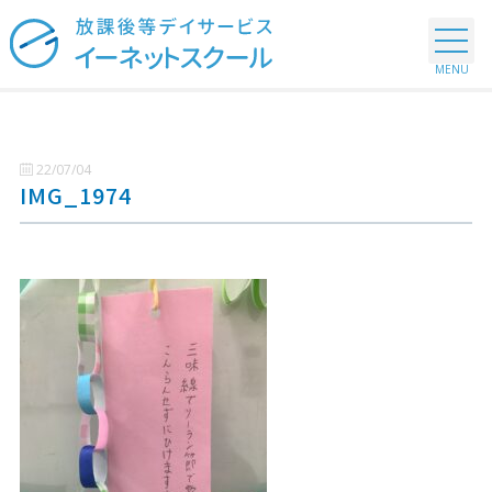
22/07/04
IMG_1974