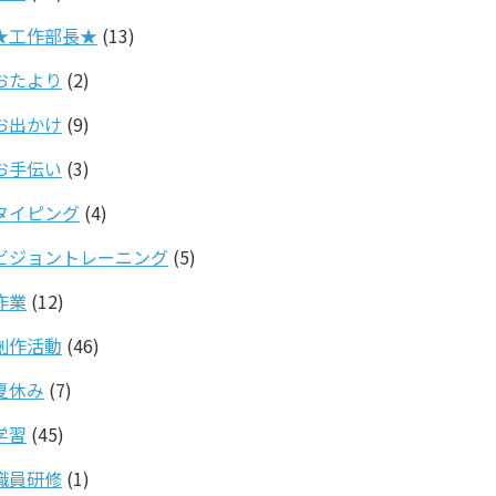
★工作部長★
(13)
おたより
(2)
お出かけ
(9)
お手伝い
(3)
タイピング
(4)
ビジョントレーニング
(5)
作業
(12)
創作活動
(46)
夏休み
(7)
学習
(45)
職員研修
(1)