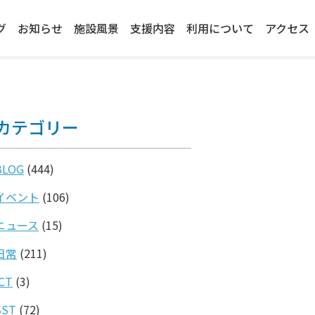
グ
お知らせ
施設風景
支援内容
利用について
アクセス
カテゴリー
BLOG
(444)
イベント
(106)
ニュース
(15)
日常
(211)
ICT
(3)
SST
(72)