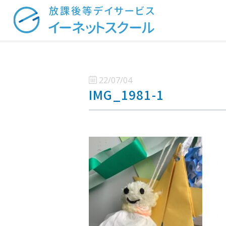
22/07/04
IMG_1981-1