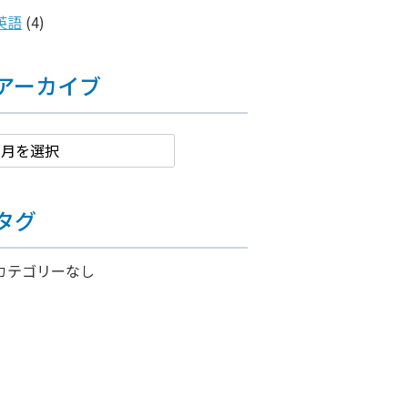
英語
(4)
アーカイブ
タグ
カテゴリーなし