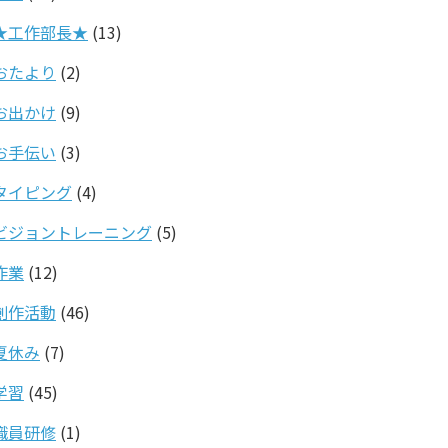
★工作部長★
(13)
おたより
(2)
お出かけ
(9)
お手伝い
(3)
タイピング
(4)
ビジョントレーニング
(5)
作業
(12)
創作活動
(46)
夏休み
(7)
学習
(45)
職員研修
(1)