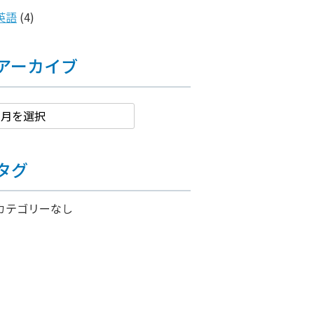
英語
(4)
アーカイブ
タグ
カテゴリーなし