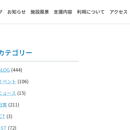
グ
お知らせ
施設風景
支援内容
利用について
アクセス
カテゴリー
BLOG
(444)
イベント
(106)
ニュース
(15)
日常
(211)
ICT
(3)
SST
(72)