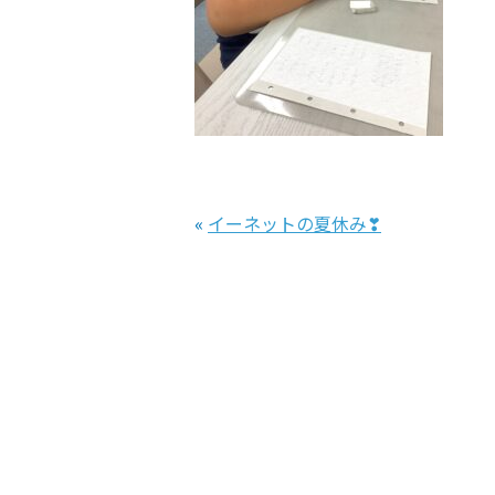
«
イーネットの夏休み❣