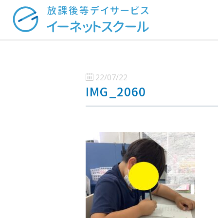
22/07/22
IMG_2060