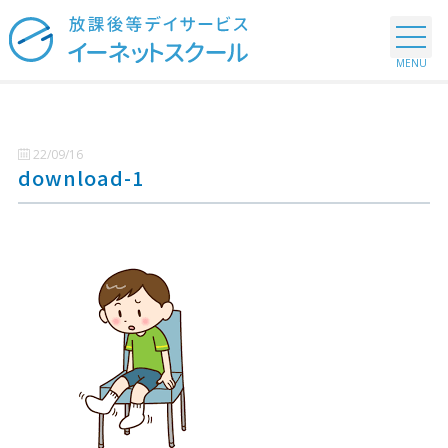
22/09/16
download-1