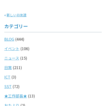
«
新しいお友達
カテゴリー
BLOG
(444)
イベント
(106)
ニュース
(15)
日常
(211)
ICT
(3)
SST
(72)
★工作部長★
(13)
おたより
(2)