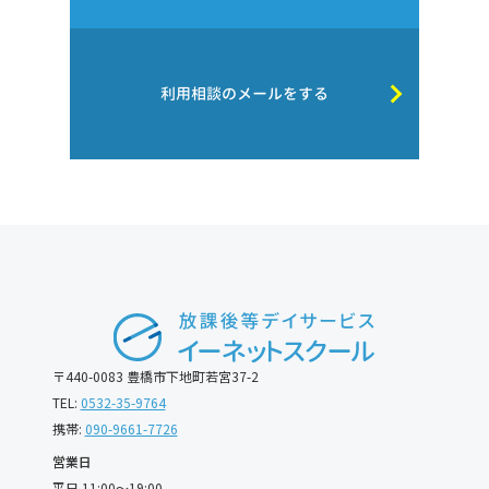
利用相談のメールをする
〒440-0083 豊橋市下地町若宮37-2
TEL:
0532-35-9764
携帯:
090-9661-7726
営業日
平日 11:00〜19:00