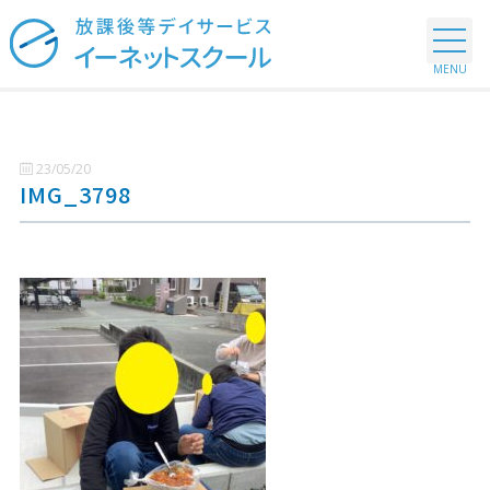
23/05/20
IMG_3798