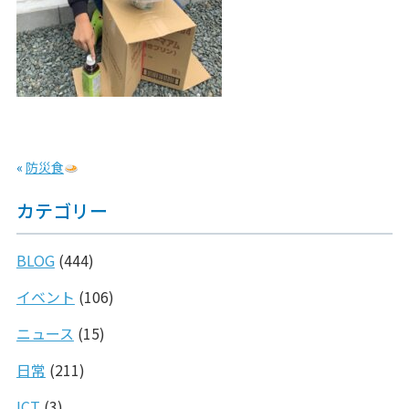
«
防災食
カテゴリー
BLOG
(444)
イベント
(106)
ニュース
(15)
日常
(211)
ICT
(3)