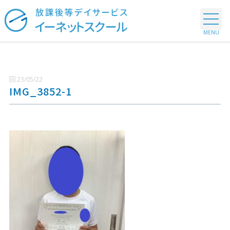
23/05/22
IMG_3852-1