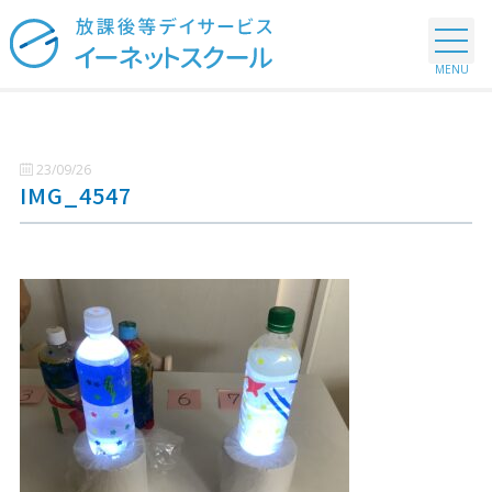
23/09/26
IMG_4547