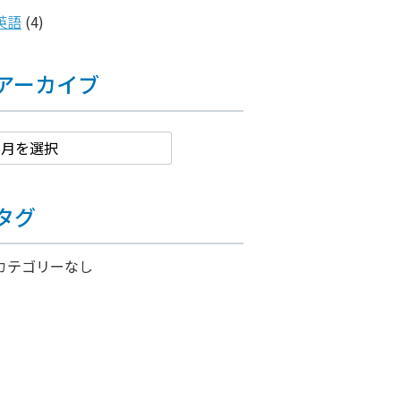
英語
(4)
アーカイブ
タグ
カテゴリーなし