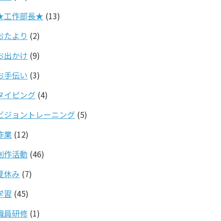
★工作部長★
(13)
おたより
(2)
お出かけ
(9)
お手伝い
(3)
タイピング
(4)
ビジョントレーニング
(5)
作業
(12)
創作活動
(46)
夏休み
(7)
学習
(45)
職員研修
(1)