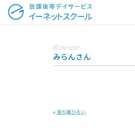
23/12/07
みらんさん
«
落ち葉ひろい