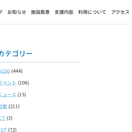
グ
お知らせ
施設風景
支援内容
利用について
アクセス
カテゴリー
BLOG
(444)
イベント
(106)
ニュース
(15)
日常
(211)
ICT
(3)
SST
(72)